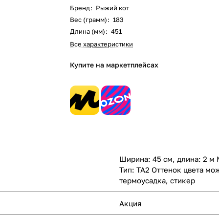
Бренд
:
Рыжий кот
Вес (грамм)
:
183
Длина (мм)
:
451
Все характеристики
Купите на маркетплейсах
Ширина: 45 см, длина: 2 м
Тип: ТА2 Оттенок цвета мож
термоусадка, стикер
Акция