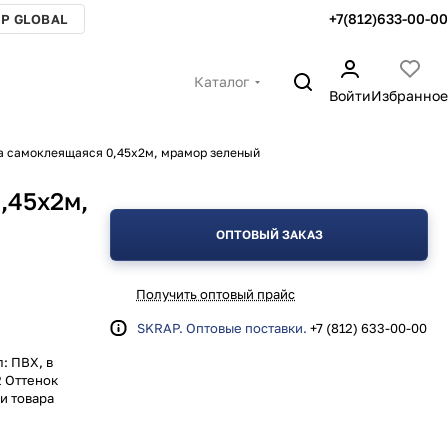
+7(812)633-00-00
P GLOBAL
Каталог
Войти
Избранное
а самоклеящаяся 0,45х2м, мрамор зеленый
,45х2м,
ОПТОВЫЙ ЗАКАЗ
Получить оптовый прайс
SKRAP. Оптовые поставки.
+7 (812) 633-00-00
: ПВХ, в
2 Оттенок
ии товара