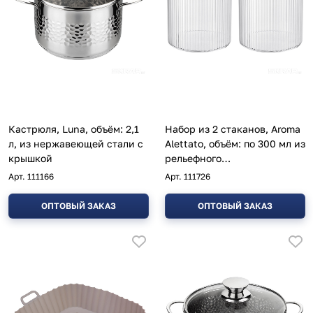
Кастрюля, Luna, объём: 2,1
Набор из 2 стаканов, Aroma
л, из нержавеющей стали с
Alettato, объём: по 300 мл из
крышкой
рельефного
боросиликатного стекла
Арт.
111166
Арт.
111726
ОПТОВЫЙ ЗАКАЗ
ОПТОВЫЙ ЗАКАЗ