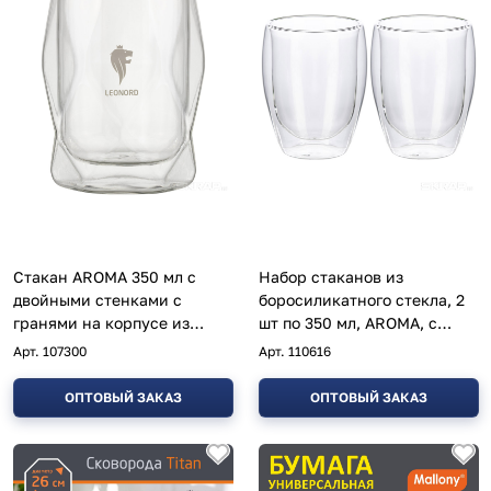
Стакан AROMA 350 мл с
Набор стаканов из
двойными стенками с
боросиликатного стекла, 2
гранями на корпусе из
шт по 350 мл, AROMA, с
боросиликатного стекла
двойными стенками
Арт.
107300
Арт.
110616
ОПТОВЫЙ ЗАКАЗ
ОПТОВЫЙ ЗАКАЗ