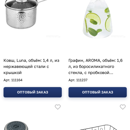
Ковш, Luna, объём: 1,4 л, из
Графин, AROMA, объём: 1,6
нержавеющей стали с
л, из боросиликатного
крышкой
стекла, с пробковой
крышкой
Арт.
111164
Арт.
111237
ОПТОВЫЙ ЗАКАЗ
ОПТОВЫЙ ЗАКАЗ