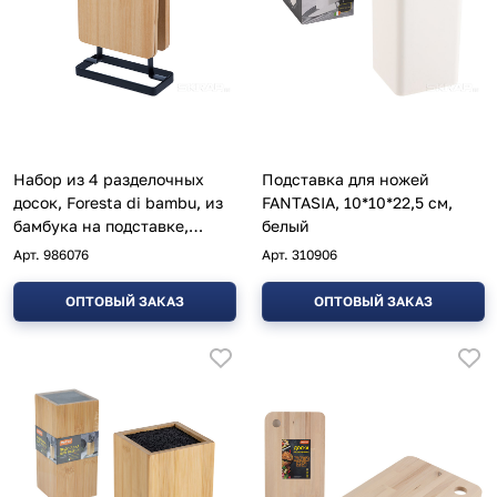
Набор из 4 разделочных
Подставка для ножей
досок, Foresta di bambu, из
FANTASIA, 10*10*22,5 см,
бамбука на подставке,
белый
размер:15*6,5*32 см
Арт.
986076
Арт.
310906
ОПТОВЫЙ ЗАКАЗ
ОПТОВЫЙ ЗАКАЗ