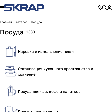
Главная
Каталог
Посуда
Посуда
1339
Нарезка и измельчение пищи
Организация кухонного пространства и
хранение
Посуда для чая, кофе и напитков
Приготовление пищи