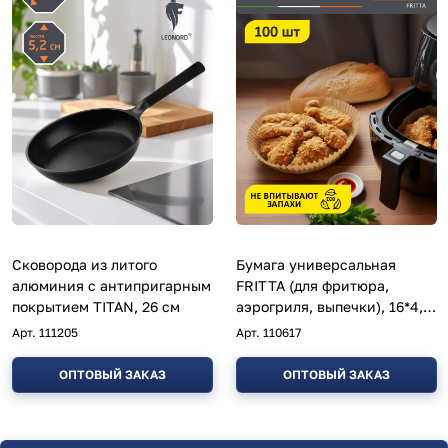
Сковорода из литого
Бумага универсальная
алюминия с антипригарным
FRITTA (для фритюра,
покрытием TITAN, 26 см
аэрогриля, выпечки), 16*4,5
см (100 шт)
Арт.
111205
Арт.
110617
ОПТОВЫЙ ЗАКАЗ
ОПТОВЫЙ ЗАКАЗ