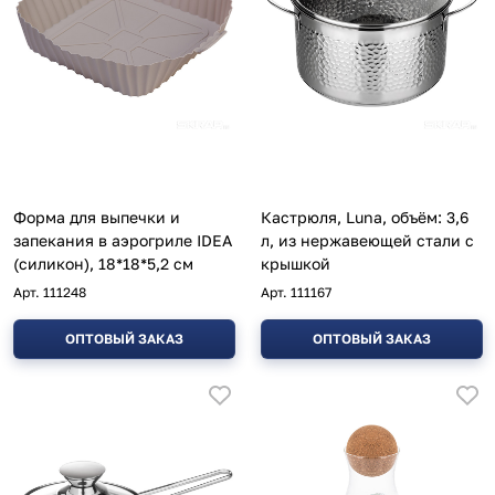
Форма для выпечки и
Кастрюля, Luna, объём: 3,6
запекания в аэрогриле IDEA
л, из нержавеющей стали с
(силикон), 18*18*5,2 см
крышкой
Арт.
111248
Арт.
111167
ОПТОВЫЙ ЗАКАЗ
ОПТОВЫЙ ЗАКАЗ