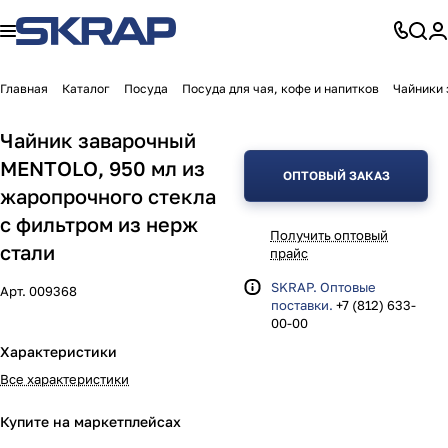
Главная
Каталог
Посуда
Посуда для чая, кофе и напитков
Чайники 
Чайник заварочный
MENTOLO, 950 мл из
ОПТОВЫЙ ЗАКАЗ
жаропрочного стекла
с фильтром из нерж
Получить оптовый
стали
прайс
SKRAP. Оптовые
Арт.
009368
поставки.
+7 (812) 633-
00-00
Характеристики
Все характеристики
Купите на маркетплейсах