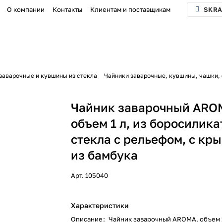
О компании
Контакты
Клиентам и поставщикам
SKRA
заварочные и кувшины из стекла
Чайники заварочные, кувшины, чашки
Чайник заварочный ARO
объем 1 л, из боросилика
стекла с рельефом, с кр
из бамбука
Арт.
105040
Характеристики
Описание
:
Чайник заварочный AROMA, объем 1