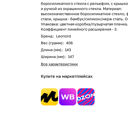
боросиликатного стекла с рельефом, с крышко
и ручкой из окрашенного стекла. Материал:
высококачественное боросиликатное стекло, 
стали, крышка - бамбук/силикон/нерж сталь. О
Упаковка: цветная коробка/пузырчатая пленка
Коэффициент линейного расширения - 3.
Бренд
:
Leonord
Вес (грамм)
:
406
Длина (мм)
:
143
Ширина (мм)
:
147
Все характеристики
Купите на маркетплейсах