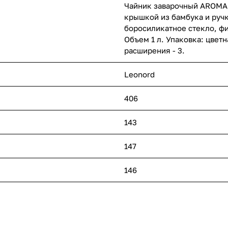
Чайник заварочный AROMA, 
крышкой из бамбука и руч
боросиликатное стекло, фи
Объем 1 л. Упаковка: цвет
расширения - 3.
Leonord
406
143
147
146