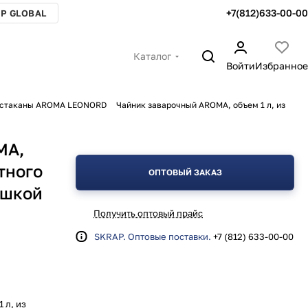
+7(812)633-00-00
P GLOBAL
Каталог
Войти
Избранное
, стаканы AROMA LEONORD
Чайник заварочный AROMA, объем 1 л, из
MA,
тного
ОПТОВЫЙ ЗАКАЗ
ышкой
Получить оптовый прайс
SKRAP. Оптовые поставки.
+7 (812) 633-00-00
 л, из