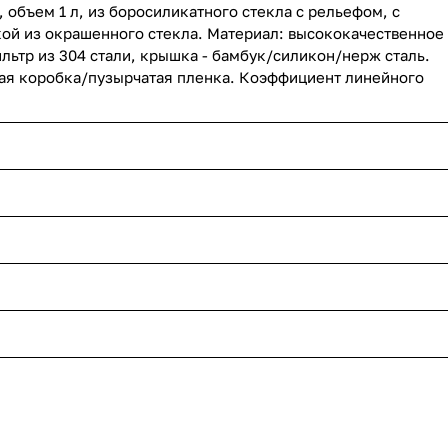
объем 1 л, из боросиликатного стекла с рельефом, с
кой из окрашенного стекла. Материал: высококачественное
льтр из 304 стали, крышка - бамбук/силикон/нерж сталь.
ная коробка/пузырчатая пленка. Коэффициент линейного