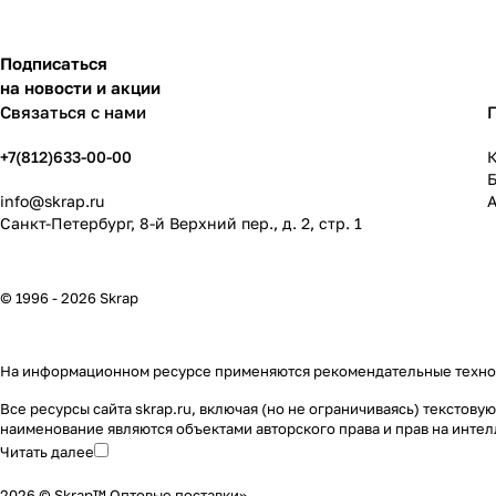
Подписаться
на новости и акции
Связаться с нами
+7(812)633-00-00
К
info@skrap.ru
Санкт-Петербург, 8-й Верхний пер., д. 2, стр. 1
© 1996 - 2026 Skrap
На информационном ресурсе применяются
рекомендательные техн
Все ресурсы сайта skrap.ru, включая (но не ограничиваясь) тексто
наименование являются объектами авторского права и прав на инт
Читать далее
2026 © Skrap™ Оптовые поставки».