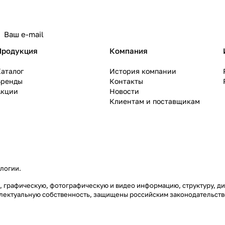
политикой конфиденциальности
Продукция
Компания
аталог
История компании
Бренды
Контакты
Акции
Новости
Клиентам и поставщикам
ологии
.
вую, графическую, фотографическую и видео информацию, структуру,
еллектуальную собственность, защищены российским законодательст