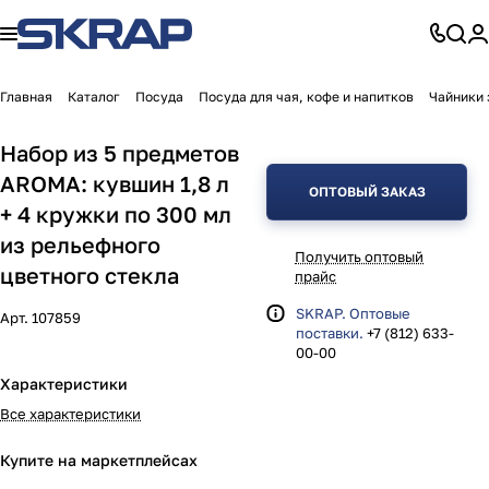
Главная
Каталог
Посуда
Посуда для чая, кофе и напитков
Чайники 
Набор из 5 предметов
AROMA: кувшин 1,8 л
ОПТОВЫЙ ЗАКАЗ
+ 4 кружки по 300 мл
из рельефного
Получить оптовый
цветного стекла
прайс
SKRAP. Оптовые
Арт.
107859
поставки.
+7 (812) 633-
00-00
Характеристики
Все характеристики
Купите на маркетплейсах