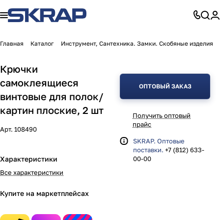
Главная
Каталог
Инструмент, Сантехника. Замки. Скобяные изделия
Крючки
самоклеящиеся
ОПТОВЫЙ ЗАКАЗ
винтовые для полок/
картин плоские, 2 шт
Получить оптовый
прайс
Арт.
108490
SKRAP. Оптовые
поставки.
+7 (812) 633-
Характеристики
00-00
Все характеристики
Купите на маркетплейсах