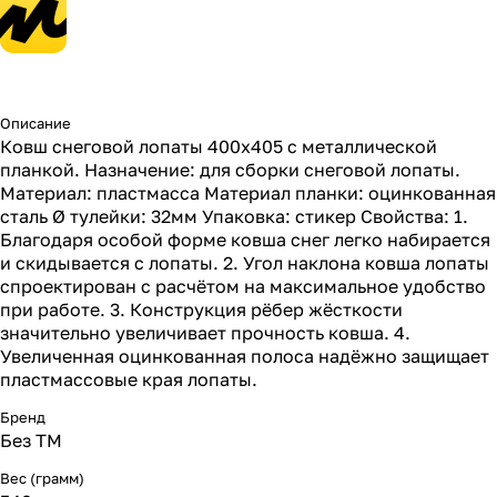
Описание
Ковш снеговой лопаты 400х405 с металлической
планкой. Назначение: для сборки снеговой лопаты.
Материал: пластмасса Материал планки: оцинкованная
сталь Ø тулейки: 32мм Упаковка: стикер Свойства: 1.
Благодаря особой форме ковша снег легко набирается
и скидывается с лопаты. 2. Угол наклона ковша лопаты
спроектирован с расчётом на максимальное удобство
при работе. 3. Конструкция рёбер жёсткости
значительно увеличивает прочность ковша. 4.
Увеличенная оцинкованная полоса надёжно защищает
пластмассовые края лопаты.
Бренд
Без ТМ
Вес (грамм)