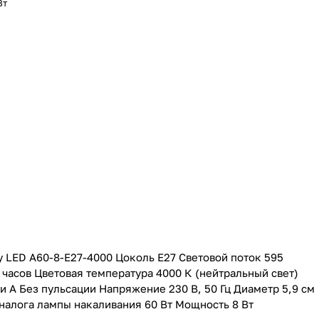
Вт
 LED А60-8-E27-4000 Цоколь E27 Световой поток 595
часов Цветовая температура 4000 К (нейтральный свет)
 А Без пульсации Напряжение 230 В, 50 Гц Диаметр 5,9 см
налога лампы накаливания 60 Вт Мощность 8 Вт