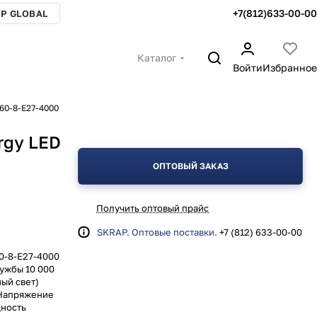
+7(812)633-00-00
P GLOBAL
Каталог
Войти
Избранное
60-8-E27-4000
rgy LED
ОПТОВЫЙ ЗАКАЗ
Получить оптовый прайс
SKRAP. Оптовые поставки.
+7 (812) 633-00-00
0-8-E27-4000
ужбы 10 000
ый свет)
 Напряжение
щность