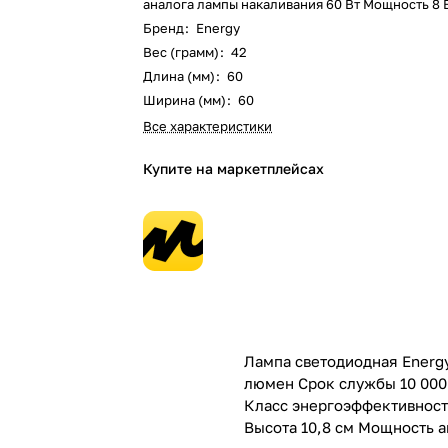
аналога лампы накаливания 60 Вт Мощность 8 
Бренд
:
Energy
Вес (грамм)
:
42
Длина (мм)
:
60
Ширина (мм)
:
60
Все характеристики
Купите на маркетплейсах
Лампа светодиодная Energy
люмен Срок службы 10 000 
Класс энергоэффективности
Высота 10,8 см Мощность а