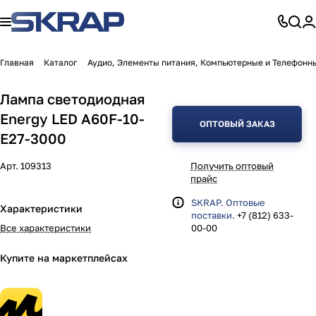
Главная
Каталог
Аудио, Элементы питания, Компьютерные и Телефонн
Лампа светодиодная
Energy LED А60F-10-
ОПТОВЫЙ ЗАКАЗ
E27-3000
Арт.
109313
Получить оптовый
прайс
SKRAP. Оптовые
Характеристики
поставки.
+7 (812) 633-
Все характеристики
00-00
Купите на маркетплейсах