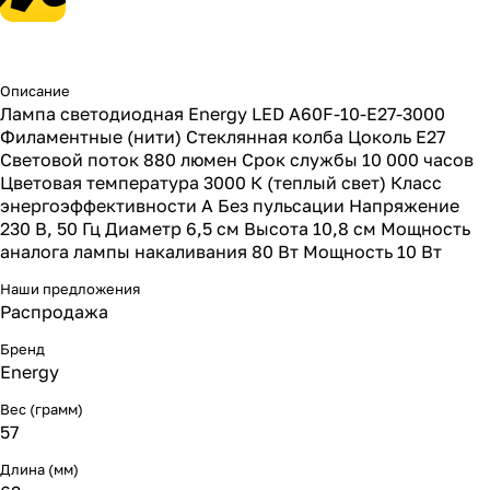
Описание
Лампа светодиодная Energy LED А60F-10-E27-3000
Филаментные (нити) Стеклянная колба Цоколь E27
Световой поток 880 люмен Срок службы 10 000 часов
Цветовая температура 3000 К (теплый свет) Класс
энергоэффективности А Без пульсации Напряжение
230 В, 50 Гц Диаметр 6,5 см Высота 10,8 см Мощность
аналога лампы накаливания 80 Вт Мощность 10 Вт
Наши предложения
Распродажа
Бренд
Energy
Вес (грамм)
57
Длина (мм)