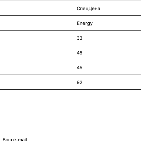
СпецЦена
Energy
33
45
45
92