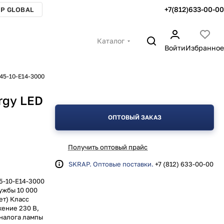
+7(812)633-00-00
P GLOBAL
Каталог
Войти
Избранное
45-10-E14-3000
rgy LED
ОПТОВЫЙ ЗАКАЗ
Получить оптовый прайс
SKRAP. Оптовые поставки.
+7 (812) 633-00-00
5-10-E14-3000
ужбы 10 000
ет) Класс
ение 230 В,
аналога лампы