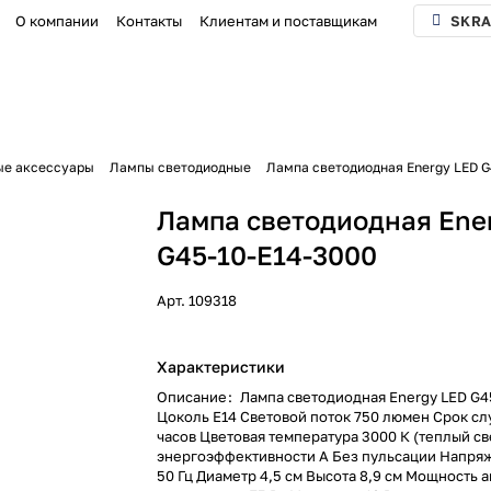
О компании
Контакты
Клиентам и поставщикам
SKRA
ые аксессуары
Лампы светодиодные
Лампа светодиодная Energy LED G
Лампа светодиодная Ene
G45-10-E14-3000
Арт.
109318
Характеристики
Описание
:
Лампа светодиодная Energy LED G4
Цоколь E14 Световой поток 750 люмен Срок сл
часов Цветовая температура 3000 К (теплый св
энергоэффективности А Без пульсации Напряж
50 Гц Диаметр 4,5 см Высота 8,9 см Мощность 