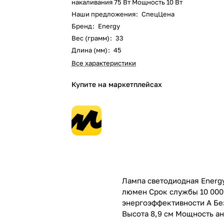
накаливания 75 Вт Мощность 10 Вт
Наши предложения
:
СпецЦена
Бренд
:
Energy
Вес (грамм)
:
33
Длина (мм)
:
45
Все характеристики
Купите на маркетплейсах
Лампа светодиодная Energy
люмен Срок службы 10 000 
энергоэффективности А Без
Высота 8,9 см Мощность ан