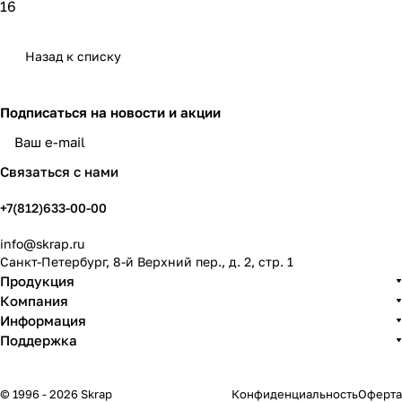
16
Назад к списку
Подписаться
на новости и акции
политикой конфиденциальности
Связаться с нами
+7(812)633-00-00
info@skrap.ru
Санкт-Петербург, 8-й Верхний пер., д. 2, стр. 1
Продукция
Компания
Информация
Поддержка
© 1996 - 2026 Skrap
Конфиденциальность
Оферта