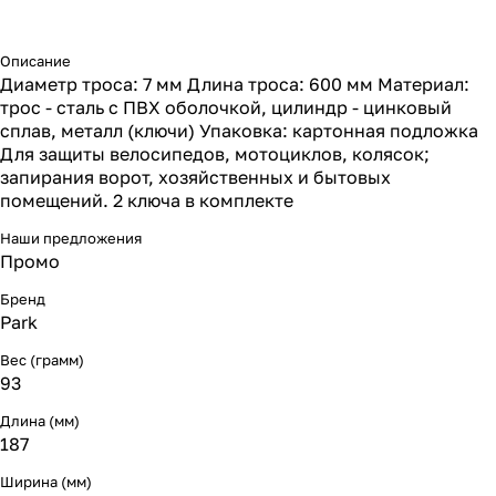
Описание
Диаметр троса: 7 мм Длина троса: 600 мм Материал:
трос - сталь с ПВХ оболочкой, цилиндр - цинковый
сплав, металл (ключи) Упаковка: картонная подложка
Для защиты велосипедов, мотоциклов, колясок;
запирания ворот, хозяйственных и бытовых
помещений. 2 ключа в комплекте
Наши предложения
Промо
Бренд
Park
Вес (грамм)
93
Длина (мм)
187
Ширина (мм)