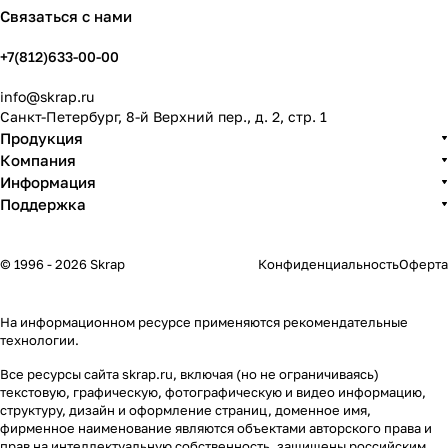
Связаться с нами
+7(812)633-00-00
info@skrap.ru
Санкт-Петербург, 8-й Верхний пер., д. 2, стр. 1
Продукция
Компания
Информация
Поддержка
© 1996 - 2026 Skrap
Конфиденциальность
Оферта
На информационном ресурсе применяются
рекомендательные
технологии
.
Все ресурсы сайта skrap.ru, включая (но не ограничиваясь)
текстовую, графическую, фотографическую и видео информацию,
структуру, дизайн и оформление страниц, доменное имя,
фирменное наименование являются объектами авторского права и
прав на интеллектуальную собственность, защищены российским