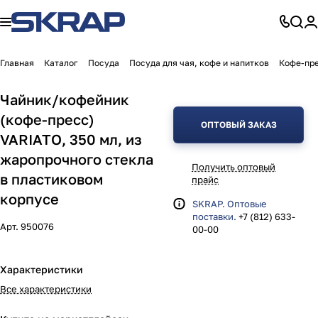
Главная
Каталог
Посуда
Посуда для чая, кофе и напитков
Кофе-пр
Чайник/кофейник
(кофе-пресс)
ОПТОВЫЙ ЗАКАЗ
VARIATO, 350 мл, из
жаропрочного стекла
Получить оптовый
в пластиковом
прайс
корпусе
SKRAP. Оптовые
поставки.
+7 (812) 633-
Арт.
950076
00-00
Характеристики
Все характеристики