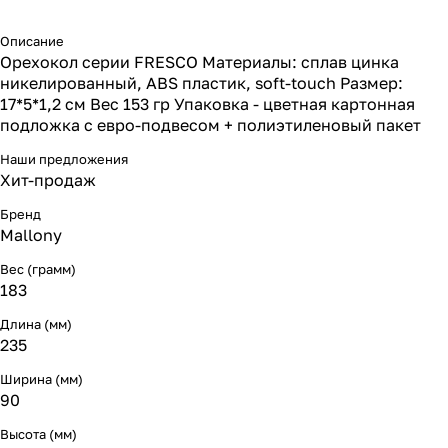
Описание
Орехокол серии FRESCO Материалы: сплав цинка
никелированный, ABS пластик, soft-touch Размер:
17*5*1,2 см Вес 153 гр Упаковка - цветная картонная
подложка с евро-подвесом + полиэтиленовый пакет
Наши предложения
Хит-продаж
Бренд
Mallony
Вес (грамм)
183
Длина (мм)
235
Ширина (мм)
90
Высота (мм)