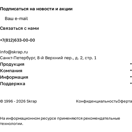
Подписаться
на новости и акции
политикой конфиденциальности
Связаться с нами
+7(812)633-00-00
info@skrap.ru
Санкт-Петербург, 8-й Верхний пер., д. 2, стр. 1
Продукция
Компания
Информация
Поддержка
© 1996 - 2026 Skrap
Конфиденциальность
Оферта
На информационном ресурсе применяются
рекомендательные
технологии
.