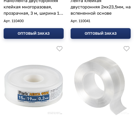
Нано-лента двусторонняя
Лента клейкая
клейкая многоразовая,
двусторонняя 2мх23,5мм, на
прозрачная, 3 м, ширина 10
вспененной основе
мм
Арт.
110400
Арт.
110041
ОПТОВЫЙ ЗАКАЗ
ОПТОВЫЙ ЗАКАЗ