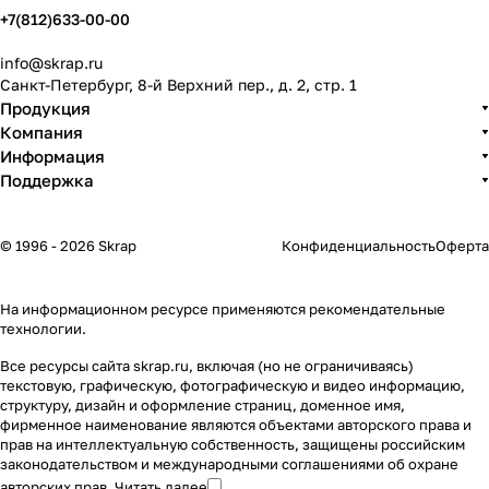
+7(812)633-00-00
info@skrap.ru
Санкт-Петербург, 8-й Верхний пер., д. 2, стр. 1
Продукция
Компания
Информация
Поддержка
© 1996 - 2026 Skrap
Конфиденциальность
Оферта
На информационном ресурсе применяются
рекомендательные
технологии
.
Все ресурсы сайта skrap.ru, включая (но не ограничиваясь)
текстовую, графическую, фотографическую и видео информацию,
структуру, дизайн и оформление страниц, доменное имя,
фирменное наименование являются объектами авторского права и
прав на интеллектуальную собственность, защищены российским
законодательством и международными соглашениями об охране
авторских прав.
Читать далее