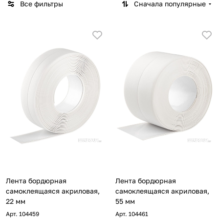
Все фильтры
Сначала популярные
Лента бордюрная
Лента бордюрная
самоклеящаяся акриловая,
самоклеящаяся акриловая,
22 мм
55 мм
Арт.
104459
Арт.
104461