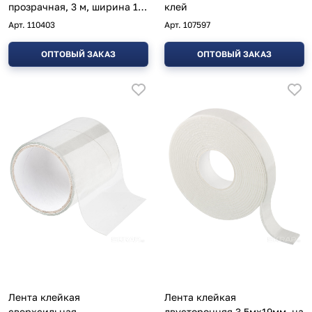
прозрачная, 3 м, ширина 15
клей
мм
Арт.
110403
Арт.
107597
ОПТОВЫЙ ЗАКАЗ
ОПТОВЫЙ ЗАКАЗ
Лента клейкая
Лента клейкая
сверхсильная,
двусторонняя 3,5мх19мм, на