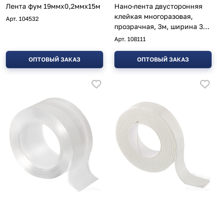
Лента фум 19ммх0,2ммх15м
Нано-лента двусторонняя
клейкая многоразовая,
Арт.
104532
прозрачная, 3м, ширина 30
мм
Арт.
108111
ОПТОВЫЙ ЗАКАЗ
ОПТОВЫЙ ЗАКАЗ