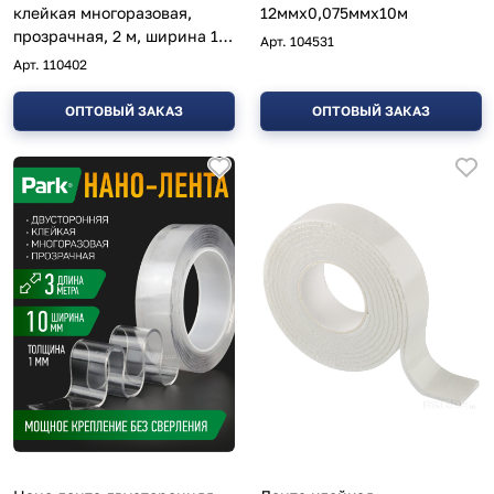
клейкая многоразовая,
12ммх0,075ммх10м
прозрачная, 2 м, ширина 15
Арт.
104531
мм
Арт.
110402
ОПТОВЫЙ ЗАКАЗ
ОПТОВЫЙ ЗАКАЗ