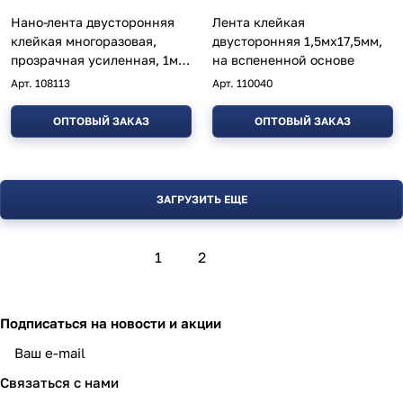
Нано-лента двусторонняя
Лента клейкая
клейкая многоразовая,
двусторонняя 1,5мх17,5мм,
прозрачная усиленная, 1м,
на вспененной основе
ширина 30 мм
Арт.
108113
Арт.
110040
ОПТОВЫЙ ЗАКАЗ
ОПТОВЫЙ ЗАКАЗ
ЗАГРУЗИТЬ ЕЩЕ
1
2
Подписаться
на новости и акции
политикой конфиденциальности
Связаться с нами