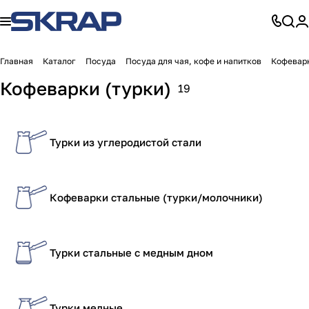
Главная
Каталог
Посуда
Посуда для чая, кофе и напитков
Кофеварк
Кофеварки (турки)
19
Турки из углеродистой стали
Кофеварки стальные (турки/молочники)
Турки стальные с медным дном
Турки медные