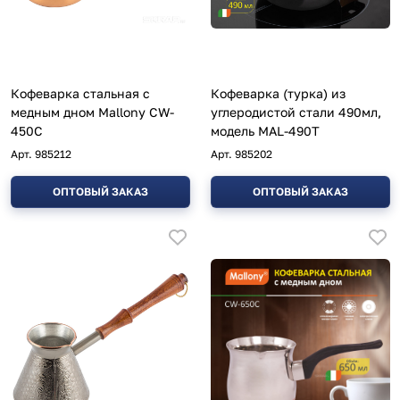
Кофеварка стальная с
Кофеварка (турка) из
медным дном Mallony CW-
углеродистой стали 490мл,
450C
модель MAL-490T
Арт.
985212
Арт.
985202
ОПТОВЫЙ ЗАКАЗ
ОПТОВЫЙ ЗАКАЗ