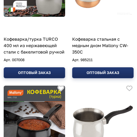
Кофеварка/турка TURCO
Кофеварка стальная с
400 мл из нержавеющей
медным дном Mallony CW-
стали с бакелитовой ручкой
350C
Арт.
007008
Арт.
985211
ОПТОВЫЙ ЗАКАЗ
ОПТОВЫЙ ЗАКАЗ