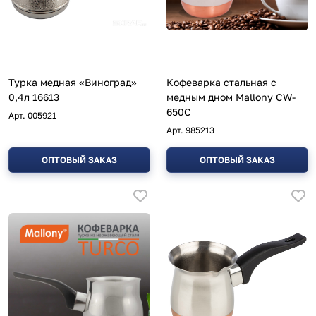
Турка медная «Виноград»
Кофеварка стальная с
0,4л 16613
медным дном Mallony CW-
650C
Арт.
005921
Арт.
985213
ОПТОВЫЙ ЗАКАЗ
ОПТОВЫЙ ЗАКАЗ