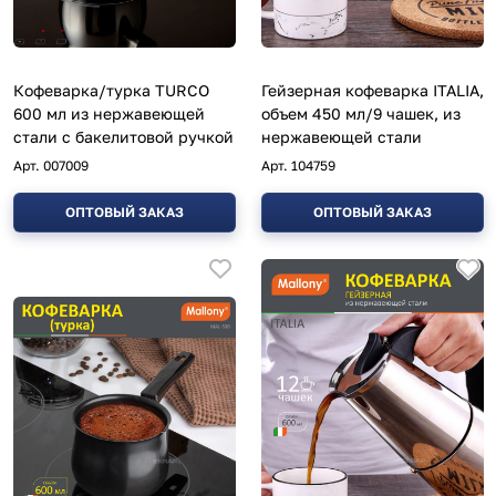
Кофеварка/турка TURCO
Гейзерная кофеварка ITALIA,
600 мл из нержавеющей
объем 450 мл/9 чашек, из
стали с бакелитовой ручкой
нержавеющей стали
Арт.
007009
Арт.
104759
ОПТОВЫЙ ЗАКАЗ
ОПТОВЫЙ ЗАКАЗ