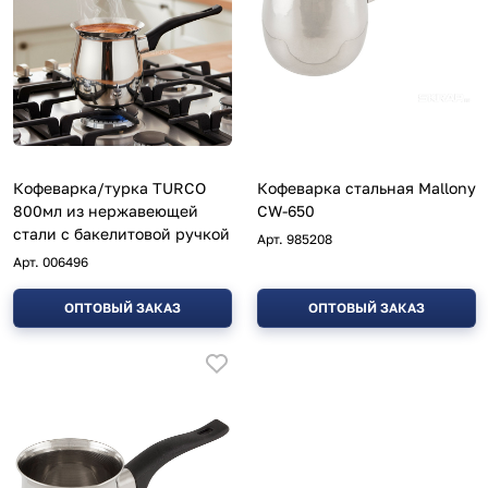
Кофеварка/турка TURCO
Кофеварка стальная Mallony
800мл из нержавеющей
CW-650
стали с бакелитовой ручкой
Арт.
985208
Арт.
006496
ОПТОВЫЙ ЗАКАЗ
ОПТОВЫЙ ЗАКАЗ