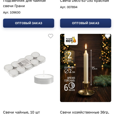
Подсвечник для чайной
Свеча Deco 63*150 красная
свечи Грани
Арт.
007894
Арт.
109630
ОПТОВЫЙ ЗАКАЗ
ОПТОВЫЙ ЗАКАЗ
Свечи чайные, 10 шт
Свечи хозяйственные 36гр,