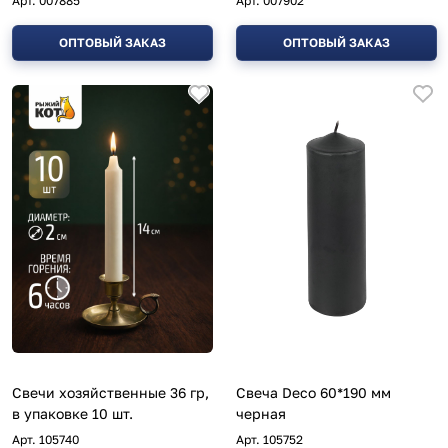
Арт.
007885
Арт.
007902
ОПТОВЫЙ ЗАКАЗ
ОПТОВЫЙ ЗАКАЗ
Свечи хозяйственные 36 гр,
Свеча Deco 60*190 мм
в упаковке 10 шт.
черная
Арт.
105740
Арт.
105752