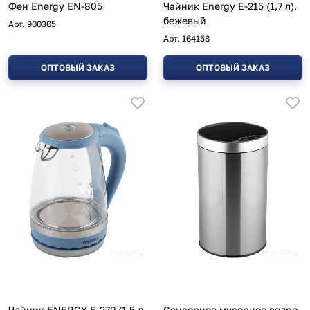
Фен Energy EN-805
Чайник Energy E-215 (1,7 л),
бежевый
Арт.
900305
Арт.
164158
ОПТОВЫЙ ЗАКАЗ
ОПТОВЫЙ ЗАКАЗ
Чайник ENERGY E-279 (1,5 л,
Сенсорное мусорное ведро