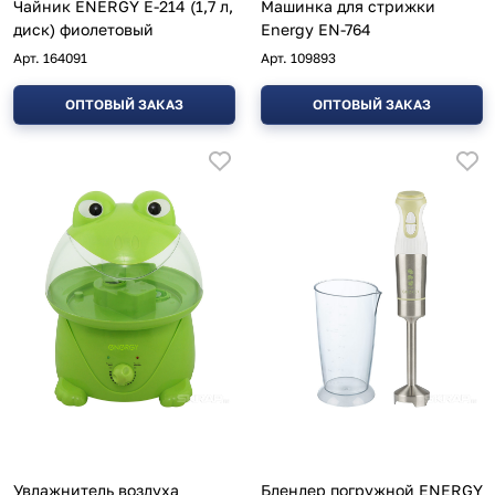
Чайник ENERGY E-214 (1,7 л,
Машинка для стрижки
диск) фиолетовый
Energy EN-764
Арт.
164091
Арт.
109893
ОПТОВЫЙ ЗАКАЗ
ОПТОВЫЙ ЗАКАЗ
Увлажнитель воздуха
Блендер погружной ENERGY