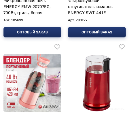
Микроволновая печь
Ультразвуковой
ENERGY EMW-20707EG,
отпугиватель комаров
700Вт, гриль, белая
ENERGY SWT-441E
Арт.
105699
Арт.
280127
ОПТОВЫЙ ЗАКАЗ
ОПТОВЫЙ ЗАКАЗ