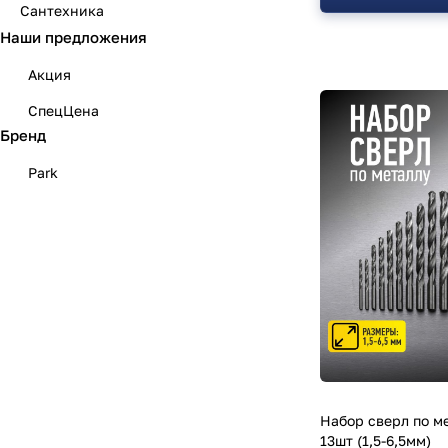
Сантехника
Наши предложения
Акция
СпецЦена
Бренд
Park
Набор сверл по м
13шт (1,5-6,5мм)