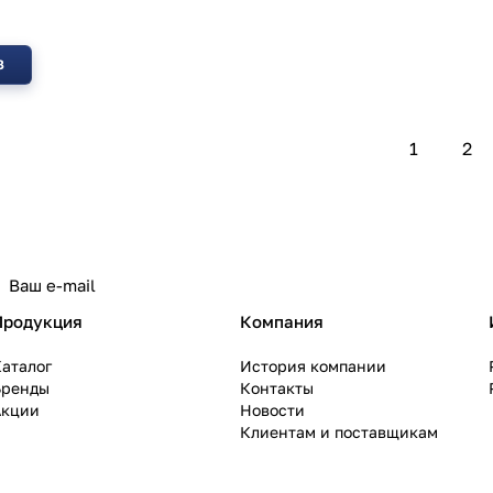
З
1
2
политикой конфиденциальности
Продукция
Компания
аталог
История компании
Бренды
Контакты
Акции
Новости
Клиентам и поставщикам