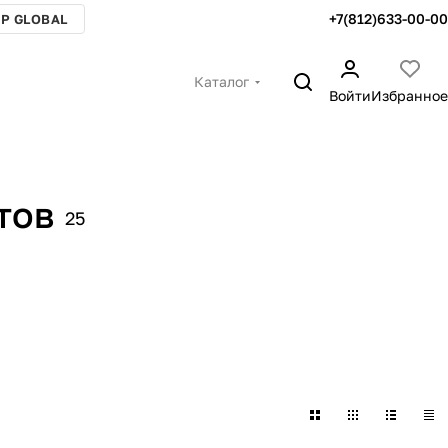
+7(812)633-00-00
P GLOBAL
Каталог
Войти
Избранное
тов
25