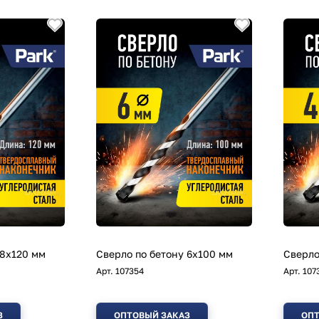
 8х120 мм
Сверло по бетону 6х100 мм
Сверло
Арт.
107354
Арт.
107
З
ОПТОВЫЙ ЗАКАЗ
ОПТ