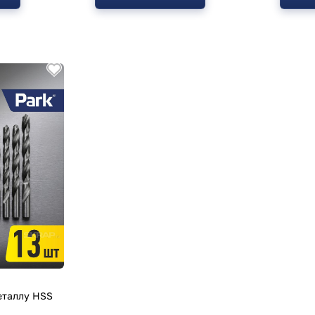
еталлу HSS