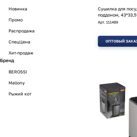
Новинка
Сушилка для посу
поддоном, 43*33,5
Промо
Арт.
111489
Распродажа
ОПТОВЫЙ ЗАКА
СпецЦена
Хит-продаж
Бренд
BEROSSI
Mallony
Рыжий кот