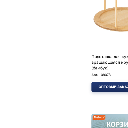
Подставка для ку
вращающаяся кру
(бамбук)
Арт.
108078
ОПТОВЫЙ ЗАКА