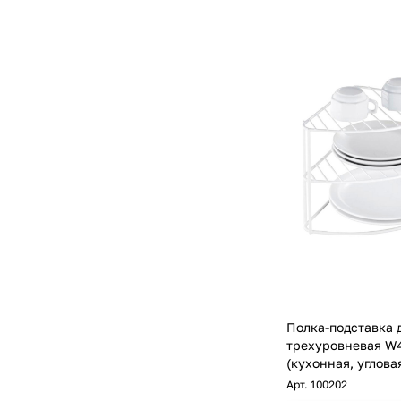
Полка-подставка 
трехуровневая W
(кухонная, углова
Арт.
100202