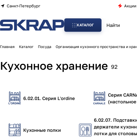
Санкт-Петербург
Акции
КАТАЛОГ
Главная
Каталог
Посуда
Организация кухонного пространства и хра
Кухонное хранение
92
Серия CARN
6.02.01. Серия L'ordine
(настольное
6.02.07. Подставк
держатели кухонн
Кухонные полки
лотки для столов