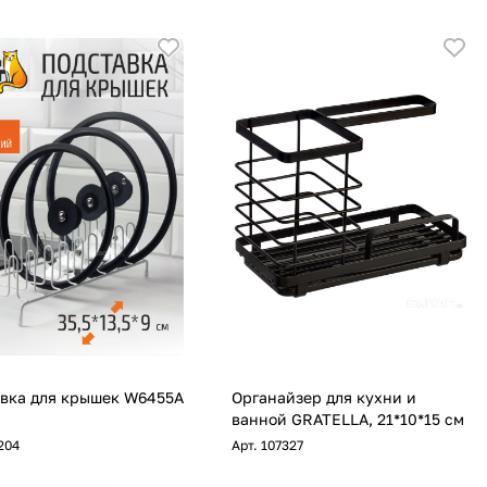
вка для крышек W6455A
Органайзер для кухни и
ванной GRATELLA, 21*10*15 см
204
Арт.
107327