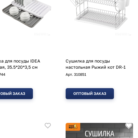
а для посуды IDEA
Сушилка для посуды
ая, 35.5*20*3,5 см
настольная Рыжий кот DR-1
744
Арт.
310851
ОВЫЙ ЗАКАЗ
ОПТОВЫЙ ЗАКАЗ