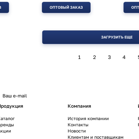
З
ОПТОВЫЙ ЗАКАЗ
ОПТ
ЗАГРУЗИТЬ ЕЩЕ
1
2
3
4
политикой конфиденциальности
Продукция
Компания
аталог
История компании
Бренды
Контакты
Акции
Новости
Клиентам и поставщикам