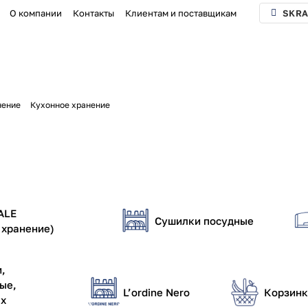
О компании
Контакты
Клиентам и поставщикам
SKRA
нение
Кухонное хранение
ALE
Сушилки посудные
 хранение)
и,
ые,
L’ordine Nero
Корзинк
ых