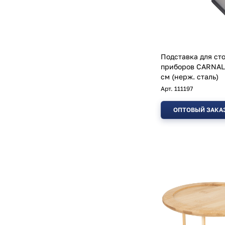
Подставка для ст
приборов CARNALE
см (нерж. сталь)
Арт.
111197
ОПТОВЫЙ ЗАКА