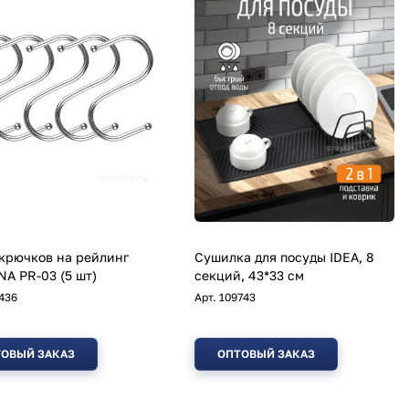
крючков на рейлинг
Сушилка для посуды IDEA, 8
A PR-03 (5 шт)
секций, 43*33 см
436
Арт.
109743
ОВЫЙ ЗАКАЗ
ОПТОВЫЙ ЗАКАЗ