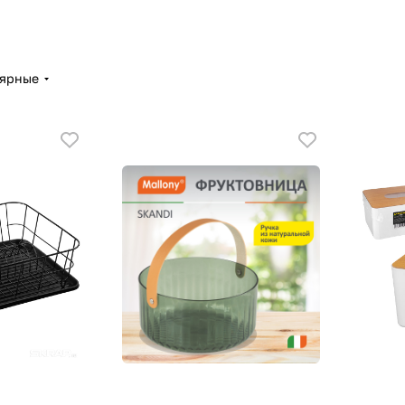
лярные