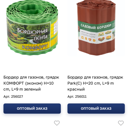
Бордюр для газонов, грядок
Бордюр для газонов, грядок
КОМФОРТ (эконом) H=10
Park(С) H=20 cm, L=9 m
cm, L=9 m зеленый
красный
Арт.
256027
Арт.
256011
ОПТОВЫЙ ЗАКАЗ
ОПТОВЫЙ ЗАКАЗ