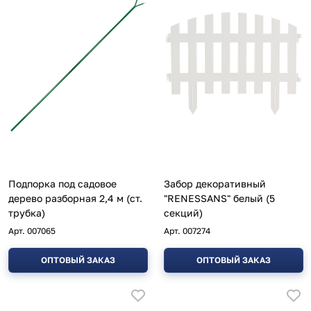
Подпорка под садовое
Забор декоративный
дерево разборная 2,4 м (ст.
"RENESSANS" белый (5
трубка)
секций)
Арт.
007065
Арт.
007274
ОПТОВЫЙ ЗАКАЗ
ОПТОВЫЙ ЗАКАЗ