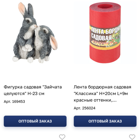
Фигурка садовая "Зайчата
Лента бордюрная садовая
целуются" H-23 см
"Классика" H=20см L=9м
красные оттенки,
Арт.
169453
текстурированный
Арт.
256024
ОПТОВЫЙ ЗАКАЗ
ОПТОВЫЙ ЗАКАЗ